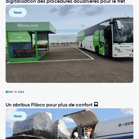
digitalisation des procédures douanières pour le fret
Image
News
MAY 13, 2026
Un abribus Flibco pour plus de confort 🚍
Image
News