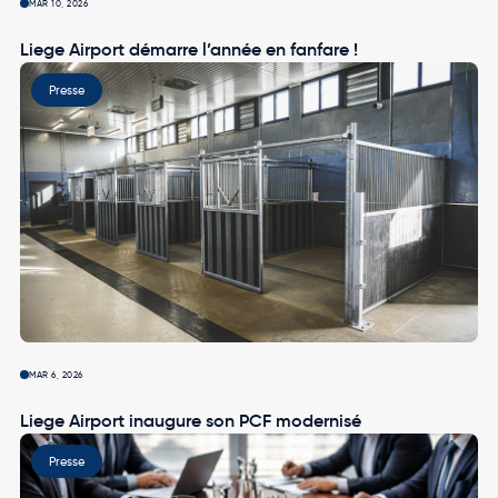
MAR 10, 2026
Liege Airport démarre l’année en fanfare !
Image
Presse
MAR 6, 2026
Liege Airport inaugure son PCF modernisé
Image
Presse