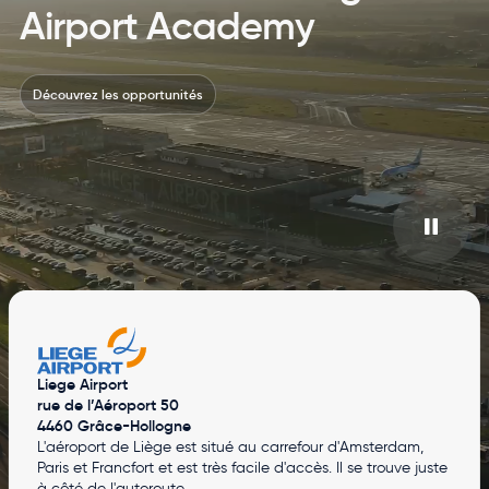
Airport Academy
Découvrez les opportunités
Liege Airport
rue de l’Aéroport 50
4460 Grâce-Hollogne
L'aéroport de Liège est situé au carrefour d'Amsterdam,
Paris et Francfort et est très facile d'accès. Il se trouve juste
à côté de l'autoroute.