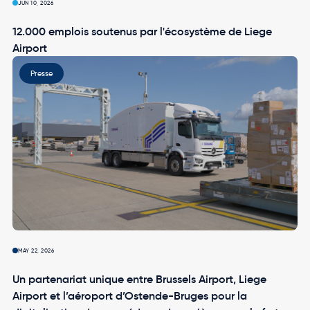
JUN 10, 2026
12.000 emplois soutenus par l'écosystème de Liege
Airport
Image
Presse
MAY 22, 2026
Un partenariat unique entre Brussels Airport, Liege
Airport et l’aéroport d’Ostende-Bruges pour la